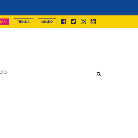
NAR
TIENDA
MUSEO
CTO