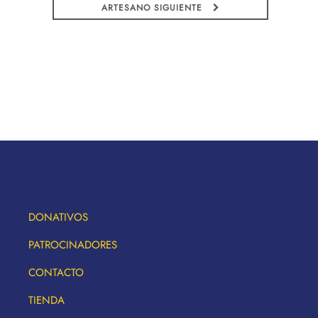
ARTESANO SIGUIENTE
DONATIVOS
PATROCINADORES
CONTACTO
TIENDA