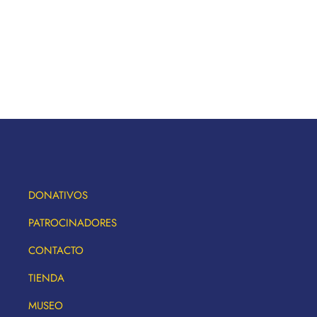
DONATIVOS
PATROCINADORES
CONTACTO
TIENDA
MUSEO