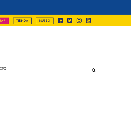
NAR
TIENDA
MUSEO
CTO